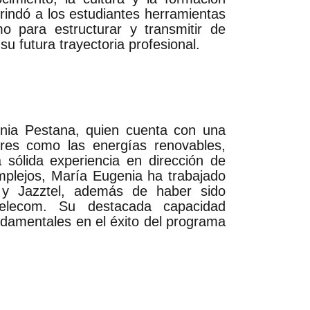
brindó a los estudiantes herramientas
o para estructurar y transmitir de
u futura trayectoria profesional.
nia Pestana, quien cuenta con una
ores como las energías renovables,
 sólida experiencia en dirección de
mplejos, María Eugenia ha trabajado
 y Jazztel, además de haber sido
Telecom. Su destacada capacidad
ndamentales en el éxito del programa