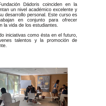
undación Dádoris coinciden en la
entan un nivel académico excelente y
 desarrollo personal. Este curso es
bajan en conjunto para ofrecer
la vida de los estudiantes.
 iniciativas como ésta en el futuro,
venes talentos y la promoción de
nte.