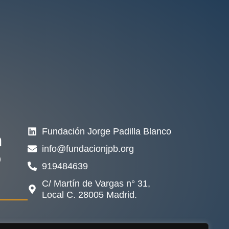
Fundación Jorge Padilla Blanco
n
info@fundacionjpb.org
o
919484639
C/ Martín de Vargas n° 31,
Local C. 28005 Madrid.