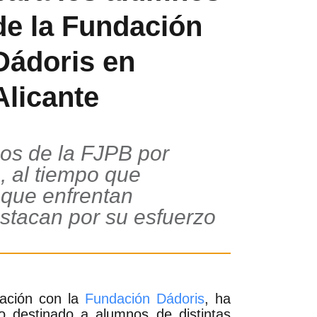
de la Fundación
Dádoris en
Alicante
zos de la FJPB por
, al tiempo que
 que enfrentan
stacan por su esfuerzo
ración con la
Fundación Dádoris
, ha
 destinado a alumnos de distintas