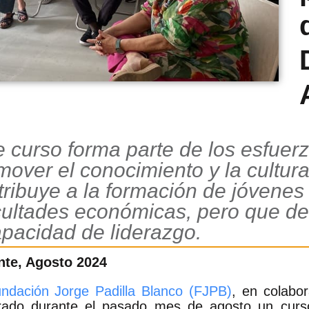
e curso forma parte de los esfuer
mover el conocimiento y la cultura
tribuye a la formación de jóvenes
icultades económicas, pero que de
apacidad de liderazgo.
nte, Agosto 2024
ndación Jorge Padilla Blanco (FJPB)
, en colabo
rado durante el pasado mes de agosto un curso