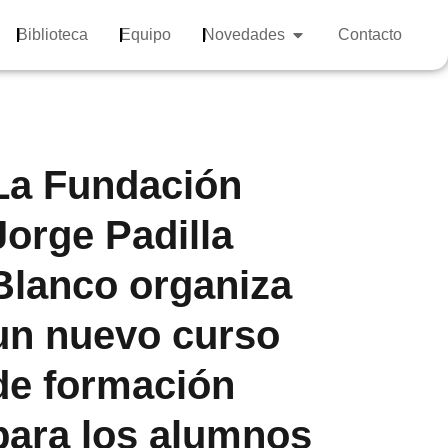
Biblioteca
Equipo
Novedades
Contacto
La Fundación
Jorge Padilla
Blanco organiza
un nuevo curso
de formación
para los alumnos