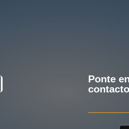
Ponte e
contact