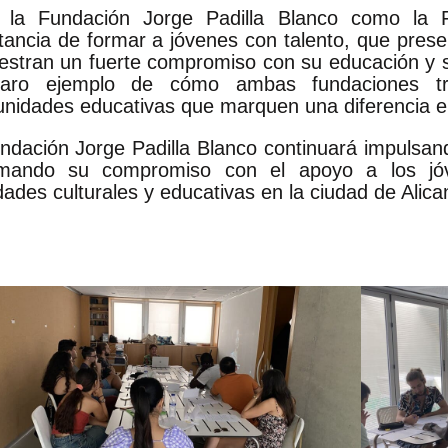
 la Fundación Jorge Padilla Blanco como la F
tancia de formar a jóvenes con talento, que pres
stran un fuerte compromiso con su educación y su
laro ejemplo de cómo ambas fundaciones tra
unidades educativas que marquen una diferencia en 
ndación Jorge Padilla Blanco continuará impulsando
rmando su compromiso con el apoyo a los jó
dades culturales y educativas en la ciudad de Alica