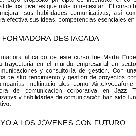
ral de los jóvenes que más lo necesitan. El curso 
mejorar sus habilidades comunicativas, así com
a efectiva sus ideas, competencias esenciales en s
 FORMADORA DESTACADA
rmadora al cargo de este curso fue María Euge
a trayectoria en el mundo empresarial en sect
omunicaciones y consultoría de gestión. Con una
os de alto rendimiento y gestión de proyectos co
mpañías multinacionales como Airtel/Vodafone
ctora de comunicación corporativa en Jazz 
izativa y habilidades de comunicación han sido fu
tivo.
YO A LOS JÓVENES CON FUTURO