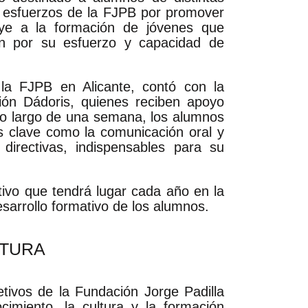
os esfuerzos de la FJPB por promover
buye a la formación de jóvenes que
an por su esfuerzo y capacidad de
la FJPB en Alicante, contó con la
ión Dádoris, quienes reciben apoyo
 lo largo de una semana, los alumnos
s clave como la comunicación oral y
directivas, indispensables para su
vo que tendrá lugar cada año en la
arrollo formativo de los alumnos.
LTURA
etivos de la Fundación Jorge Padilla
ocimiento, la cultura y la formación